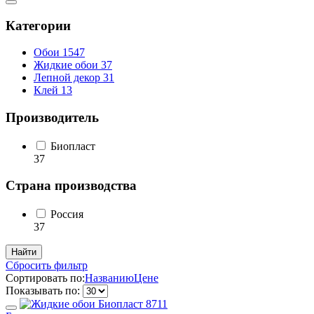
Категории
Обои
1547
Жидкие обои
37
Лепной декор
31
Клей
13
Производитель
Биопласт
37
Страна производства
Россия
37
Сбросить фильтр
Сортировать по:
Названию
Цене
Показывать по: