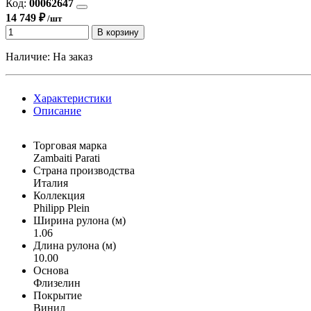
Код:
00062647
14 749 ₽
/шт
В корзину
Наличие:
На заказ
Характеристики
Описание
Торговая марка
Zambaiti Parati
Страна производства
Италия
Коллекция
Philipp Plein
Ширина рулона (м)
1.06
Длина рулона (м)
10.00
Основа
Флизелин
Покрытие
Винил