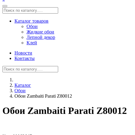
Каталог товаров
Обои
Жидкие обои
Лепной декор
Клей
Новости
Контакты
Каталог
Обои
Обои Zambaiti Parati Z80012
Обои Zambaiti Parati Z80012