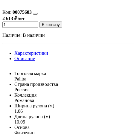
Код:
00075683
2 613 ₽
/шт
В корзину
Наличие:
В наличии
Характеристики
Описание
Торговая марка
Palitra
Страна производства
Россия
Коллекция
Романова
Ширина рулона (м)
1.06
Длина рулона (м)
10.05
Основа
Флизелин