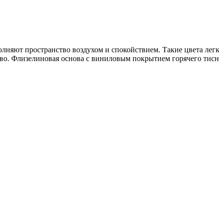
олняют пространство воздухом и спокойствием. Такие цвета лег
тво. Флизелиновая основа с виниловым покрытием горячего тисн