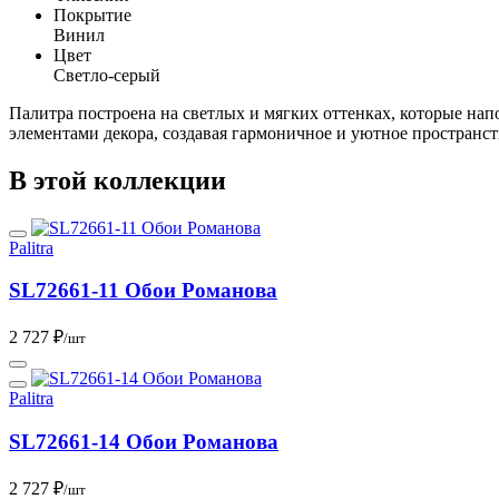
Покрытие
Винил
Цвет
Светло-серый
Палитра построена на светлых и мягких оттенках, которые нап
элементами декора, создавая гармоничное и уютное пространс
В этой коллекции
Palitra
SL72661-11 Обои Романова
2 727 ₽
/шт
Palitra
SL72661-14 Обои Романова
2 727 ₽
/шт