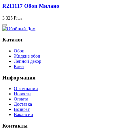
R211117 Обои Милано
3 325 ₽
/шт
Каталог
Обои
Жидкие обои
Лепной декор
Клей
Информация
О компании
Новости
Оплата
Доставка
Возврат
Вакансии
Контакты