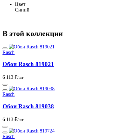
Цвет
Синий
В этой коллекции
Rasch
Обои Rasch 819021
6 113 ₽
/шт
Rasch
Обои Rasch 819038
6 113 ₽
/шт
Rasch