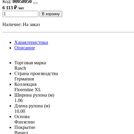
Код:
00058050
6 113 ₽
/шт
В корзину
Наличие:
На заказ
Характеристики
Описание
Торговая марка
Rasch
Страна производства
Германия
Коллекция
Florentine XL
Ширина рулона (м)
1.06
Длина рулона (м)
10.00
Основа
Флизелин
Покрытие
Винил