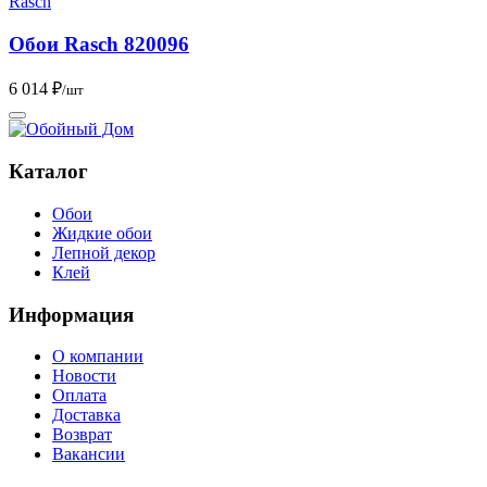
Rasch
Обои Rasch 820096
6 014 ₽
/шт
Каталог
Обои
Жидкие обои
Лепной декор
Клей
Информация
О компании
Новости
Оплата
Доставка
Возврат
Вакансии