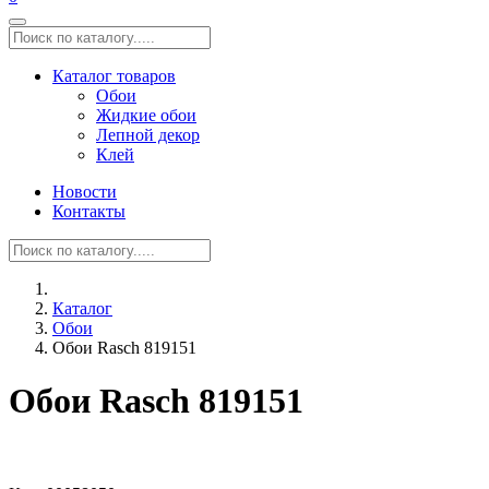
Каталог товаров
Обои
Жидкие обои
Лепной декор
Клей
Новости
Контакты
Каталог
Обои
Обои Rasch 819151
Обои Rasch 819151