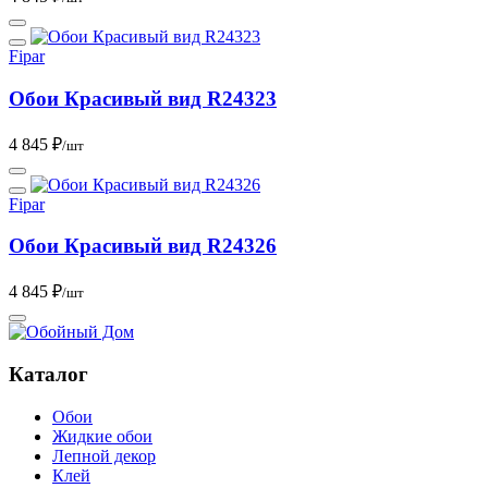
Fipar
Обои Красивый вид R24323
4 845 ₽
/шт
Fipar
Обои Красивый вид R24326
4 845 ₽
/шт
Каталог
Обои
Жидкие обои
Лепной декор
Клей