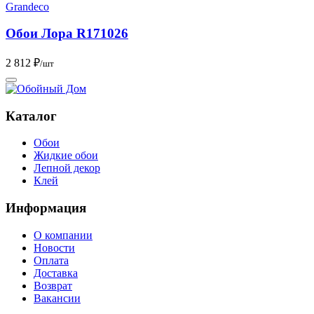
Grandeco
Обои Лора R171026
2 812 ₽
/шт
Каталог
Обои
Жидкие обои
Лепной декор
Клей
Информация
О компании
Новости
Оплата
Доставка
Возврат
Вакансии