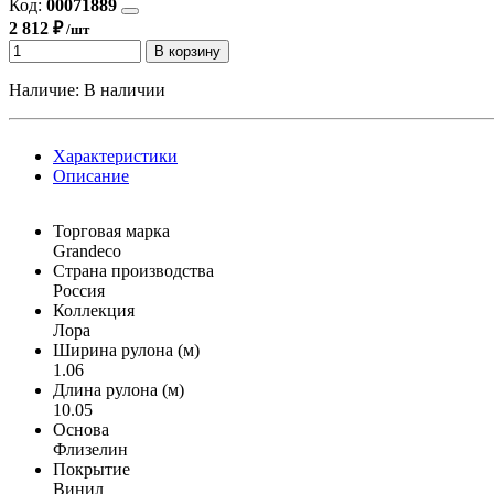
Код:
00071889
2 812 ₽
/шт
В корзину
Наличие:
В наличии
Характеристики
Описание
Торговая марка
Grandeco
Страна производства
Россия
Коллекция
Лора
Ширина рулона (м)
1.06
Длина рулона (м)
10.05
Основа
Флизелин
Покрытие
Винил