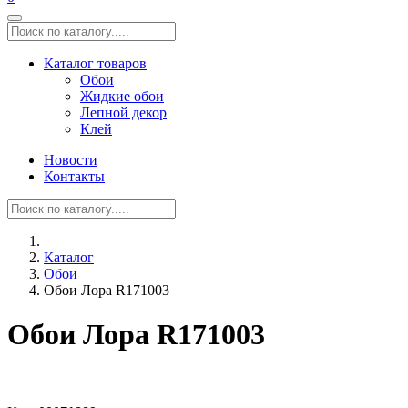
Каталог товаров
Обои
Жидкие обои
Лепной декор
Клей
Новости
Контакты
Каталог
Обои
Обои Лора R171003
Обои Лора R171003