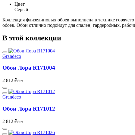
Цвет
Серый
Коллекция флизелиновых обоев выполнена в технике горячего 
обоев. Обои отлично подойдут для спален, гардеробных, рабоч
В этой коллекции
Grandeco
Обои Лора R171004
2 812 ₽
/шт
Grandeco
Обои Лора R171012
2 812 ₽
/шт