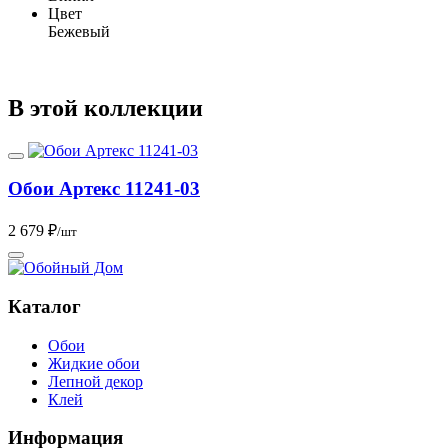
Цвет
Бежевый
В этой коллекции
Обои Артекс 11241-03
2 679 ₽
/шт
Каталог
Обои
Жидкие обои
Лепной декор
Клей
Информация