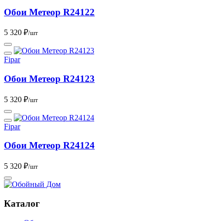
Обои Метеор R24122
5 320 ₽
/шт
Fipar
Обои Метеор R24123
5 320 ₽
/шт
Fipar
Обои Метеор R24124
5 320 ₽
/шт
Каталог