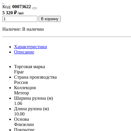
Код:
00073622
5 320 ₽
/шт
В корзину
Наличие:
В наличии
Характеристики
Описание
Торговая марка
Fipar
Страна производства
Россия
Коллекция
Метеор
Ширина рулона (м)
1.06
Длина рулона (м)
10.00
Основа
Флизелин
Покрытие