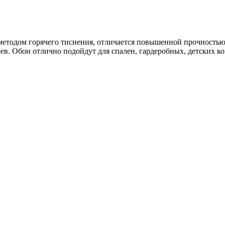
етодом горячего тиснения, отличается повышенной прочностью.
в. Обои отлично подойдут для спален, гардеробных, детских ко