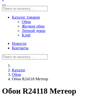
Каталог товаров
Обои
Жидкие обои
Лепной декор
Клей
Новости
Контакты
Каталог
Обои
Обои R24118 Метеор
Обои R24118 Метеор