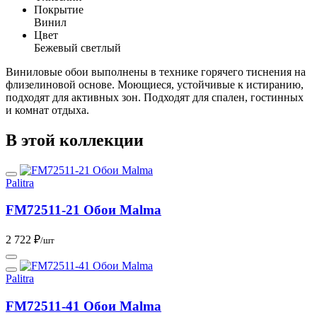
Покрытие
Винил
Цвет
Бежевый светлый
Виниловые обои выполнены в технике горячего тиснения на
флизелиновой основе. Моющиеся, устойчивые к истиранию,
подходят для активных зон. Подходят для спален, гостинных
и комнат отдыха.
В этой коллекции
Palitra
FM72511-21 Обои Malma
2 722 ₽
/шт
Palitra
FM72511-41 Обои Malma