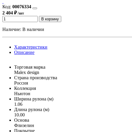
Код:
00076334
2 404 ₽
/шт
В корзину
Наличие:
В наличии
Характеристики
Описание
Торговая марка
Malex design
Страна производства
Россия
Коллекция
Ньютон
Ширина рулона (м)
1.06
Длина рулона (м)
10.00
Основа
Флизелин
Покрытие